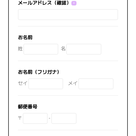
メールアドレス（確認）
＊
お名前
姓
名
お名前（フリガナ）
セイ
メイ
郵便番号
〒
-