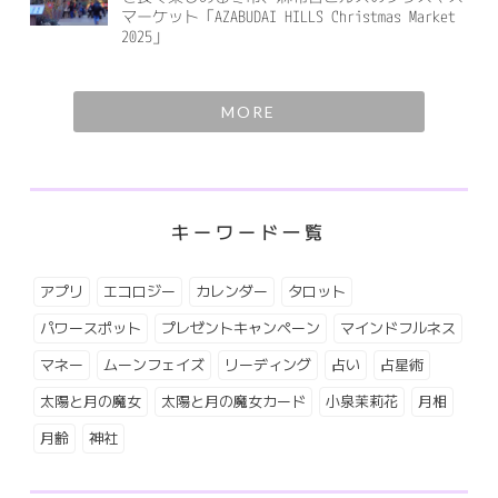
マーケット「AZABUDAI HILLS Christmas Market
2025」
MORE
キーワード一覧
アプリ
エコロジー
カレンダー
タロット
パワースポット
プレゼントキャンペーン
マインドフルネス
マネー
ムーンフェイズ
リーディング
占い
占星術
太陽と月の魔女
太陽と月の魔女カード
小泉茉莉花
月相
月齢
神社