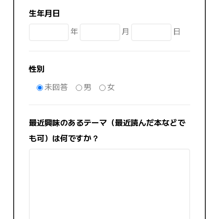
生年月日
年
月
日
性別
未回答
男
女
最近興味のあるテーマ（最近読んだ本などで
も可）は何ですか？