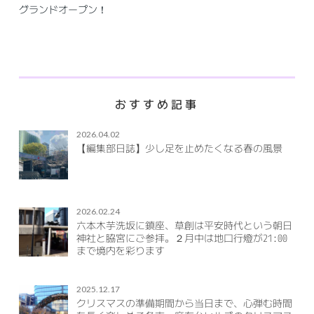
グランドオープン！
おすすめ記事
2026.04.02
【編集部日誌】少し足を止めたくなる春の風景
2026.02.24
六本木芋洗坂に鎮座、草創は平安時代という朝日
神社と脇宮にご参拝。２月中は地口行燈が21:00
まで境内を彩ります
2025.12.17
クリスマスの準備期間から当日まで、心弾む時間