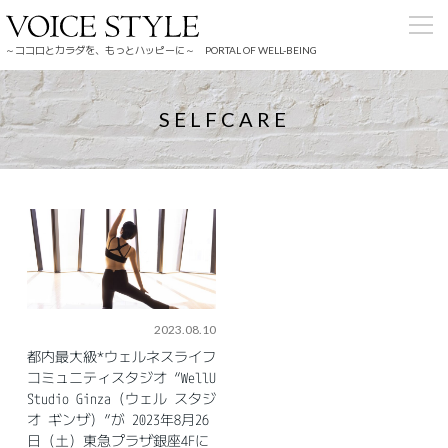
～ココロとカラダを、もっとハッピーに～ PORTAL OF WELL-BEING
SELFCARE
2023.08.10
都内最大級*ウェルネスライフ
コミュニティスタジオ “WellU
Studio Ginza（ウェル スタジ
オ ギンザ）”が 2023年8月26
日（土）東急プラザ銀座4Fに