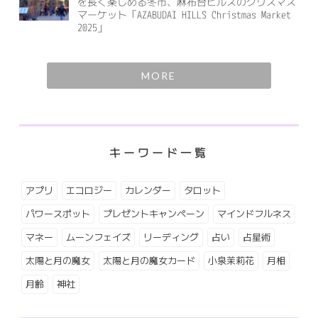
を長く楽しめる冬市、麻布台ヒルズのクリスマス
マーケット「AZABUDAI HILLS Christmas Market
2025」
MORE
キーワード一覧
アプリ
エコロジー
カレンダー
タロット
パワースポット
プレゼントキャンペーン
マインドフルネス
マネー
ムーンフェイズ
リーディング
占い
占星術
太陽と月の魔女
太陽と月の魔女カード
小泉茉莉花
月相
月齢
神社