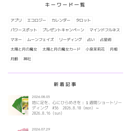
キーワード一覧
アプリ
エコロジー
カレンダー
タロット
パワースポット
プレゼントキャンペーン
マインドフルネス
マネー
ムーンフェイズ
リーディング
占い
占星術
太陽と月の魔女
太陽と月の魔女カード
小泉茉莉花
月相
月齢
神社
新着記事
2026.08.05
地に足を、心にひらめきを：１週間ショートリー
ディング #36 2026.8.10（mon）～
2026.8.16（sun）
2026.07.29