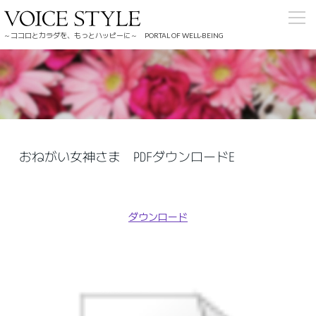
～ココロとカラダを、もっとハッピーに～ PORTAL OF WELL-BEING
おねがい女神さま PDFダウンロードE
ダウンロード