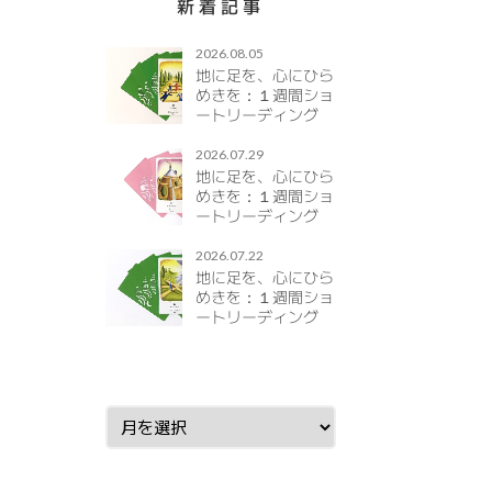
新着記事
2026.08.05
地に足を、心にひら
めきを：１週間ショ
ートリーディング
#36
2026.8.10（mon）～
2026.07.29
2026.8.16（sun）
地に足を、心にひら
めきを：１週間ショ
ートリーディング
#35
2026.8.3（mon）～
2026.07.22
2026.8.9（sun）
地に足を、心にひら
めきを：１週間ショ
ートリーディング
#34
2026.7.27（mon）～
2026.8.2（sun）