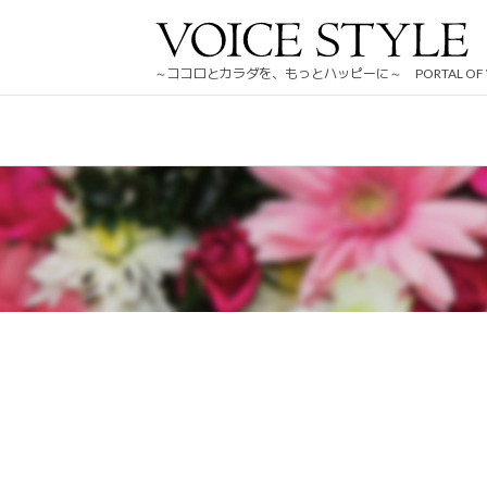
HOME
ビューティ
詳細記事タイトル
～ココロとカラダを、もっとハッピーに～ PORTAL OF WE