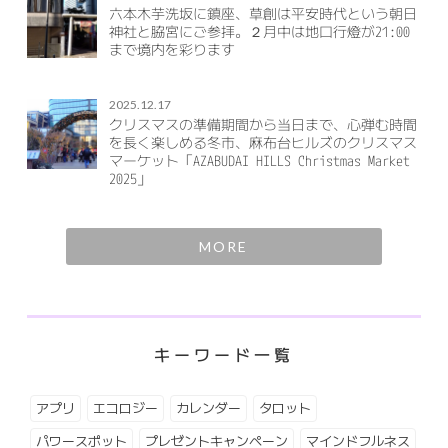
六本木芋洗坂に鎮座、草創は平安時代という朝日
神社と脇宮にご参拝。２月中は地口行燈が21:00
まで境内を彩ります
2025.12.17
クリスマスの準備期間から当日まで、心弾む時間
を長く楽しめる冬市、麻布台ヒルズのクリスマス
マーケット「AZABUDAI HILLS Christmas Market
2025」
MORE
キーワード一覧
アプリ
エコロジー
カレンダー
タロット
パワースポット
プレゼントキャンペーン
マインドフルネス