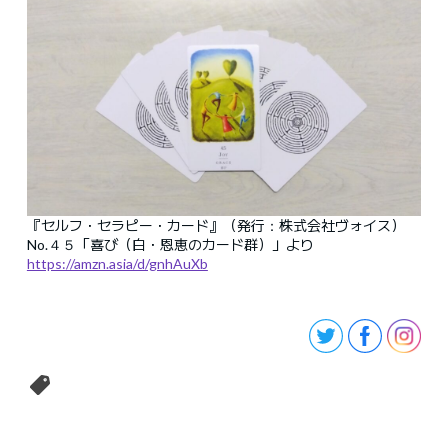
『セルフ・セラピー・カード』（発行：株式会社ヴォイス）
No.４５「喜び（白・恩恵のカード群）」より
https://amzn.asia/d/gnhAuXb