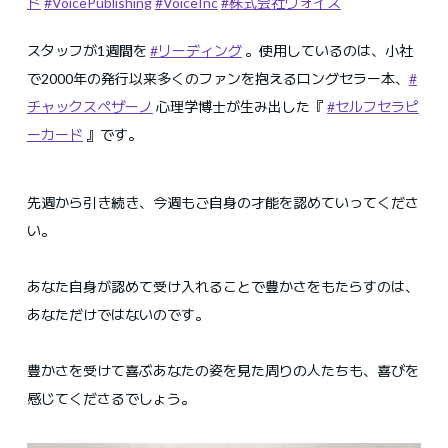
ド
#VoicePublishing
#VoiceInc
#株式会社ヴォイス
スタッフが1週間を
#リーディング
。使用しているのは、小社
で2000年の発行以来多くのファンを抱えるロングセラー本、
#
チャックスペザーノ
心理学博士が生み出した『
#セルフセラピ
ーカード
』です。
先週から引き続き、今週もご自身の才能を認めていってくださ
い。
あなた自身が認めて受け入れることで豊かさをもたらすのは、
あなただけではないのです。
豊かさを受けて喜ぶあなたの姿を見た周りの人たちも、喜びを
感じてくださるでしょう。