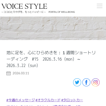
～ココロとカラダを、もっとハッピーに～ PORTAL OF WELL-BEING
地に足を、心にひらめきを：１週間ショートリ
ーディング #15 2026.3.16（mon）～
2026.3.22（sun）
2026.03.11
#今週のメッセージ
#オラクルカード
#タロットカー