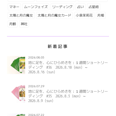
マネー
ムーンフェイズ
リーディング
占い
占星術
太陽と月の魔女
太陽と月の魔女カード
小泉茉莉花
月相
月齢
神社
新着記事
2026.08.05
地に足を、心にひらめきを：１週間ショートリー
ディング #36 2026.8.10（mon）～
2026.8.16（sun）
2026.07.29
地に足を、心にひらめきを：１週間ショートリー
ディング #35 2026.8.3（mon）～
2026.8.9（sun）
2026.07.22