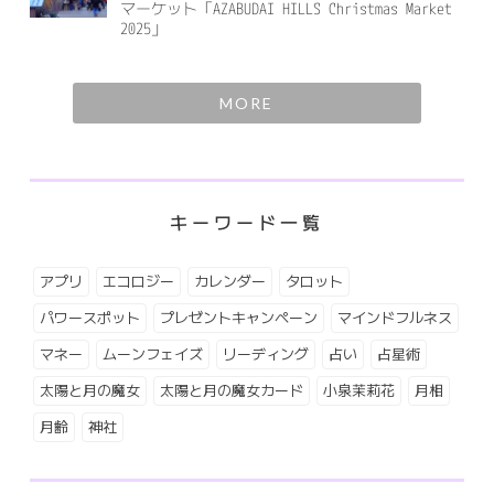
マーケット「AZABUDAI HILLS Christmas Market
2025」
MORE
キーワード一覧
アプリ
エコロジー
カレンダー
タロット
パワースポット
プレゼントキャンペーン
マインドフルネス
マネー
ムーンフェイズ
リーディング
占い
占星術
太陽と月の魔女
太陽と月の魔女カード
小泉茉莉花
月相
月齢
神社