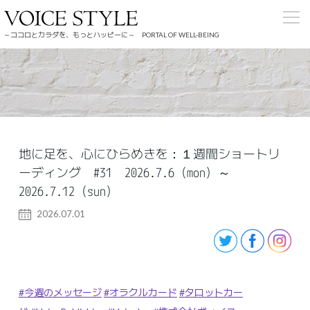
～ココロとカラダを、もっとハッピーに～ PORTAL OF WELL-BEING
地に足を、心にひらめきを：１週間ショートリ
ーディング #31 2026.7.6（mon）～
2026.7.12（sun）
2026.07.01
#今週のメッセージ
#オラクルカード
#タロットカー