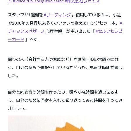
ド
#VoicePublishing
#VoiceInc
#株式会社ヴォイス
スタッフが1週間を
#リーディング
。使用しているのは、小社
で2000年の発行以来多くのファンを抱えるロングセラー本、
#
チャックスペザーノ
心理学博士が生み出した『
#セルフセラピ
ーカード
』です。
周りの人（会社や友人や家族など）や世間一般の常識ではな
く、自分の意思で選択をしているかどうか、見直す時期が来ま
した。
自分と向き合う時間を作ったり、穏やかな時間を過ごせるよ
う、自分のために予定を入れて振り返ってみる時間を作ってみ
ましょう。