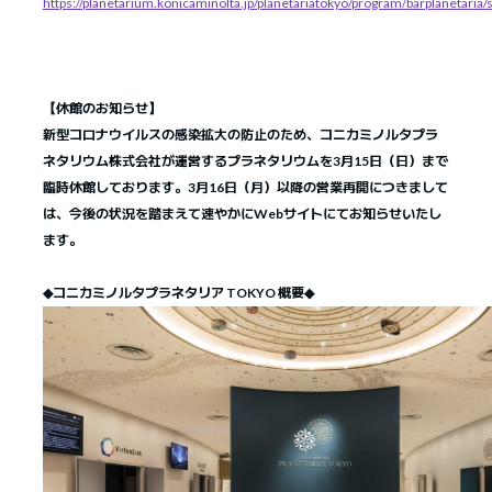
https://planetarium.konicaminolta.jp/planetariatokyo/program/barplanetaria/
【休館のお知らせ】
新型コロナウイルスの感染拡大の防止のため、コニカミノルタプラ
ネタリウム株式会社が運営するプラネタリウムを3月15日（日）まで
臨時休館しております。3月16日（月）以降の営業再開につきまして
は、今後の状況を踏まえて速やかにWebサイトにてお知らせいたし
ます。
◆コニカミノルタプラネタリア TOKYO 概要◆