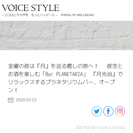
～ココロとカラダを、もっとハッピーに～ PORTAL OF WELL-BEING
金曜の夜は『月』を巡る癒しの旅へ！ 夜空と
お酒を楽しむ「Bar PLANETARIA」 『月光浴』で
リラックスするプラネタリウムバー、オープ
ン！
2020.03.12
EDITED BY VOICE STYLE