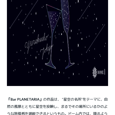
「Bar PLANETARIA」
の作品は、 “星空の名所”をテーマに、自
然の風景とともに星空を投映し、まるでその場所にいるかのよ
うな旅情感を堪能できるというもの。ドーム内では、降るよう