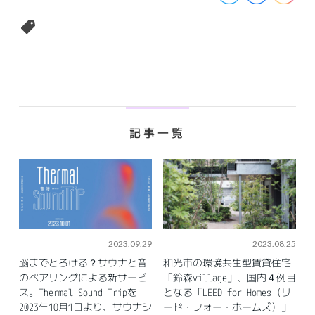
記事一覧
2023.09.29
2023.08.25
脳までとろける？サウナと音
和光市の環境共生型賃貸住宅
のペアリングによる新サービ
「鈴森village」、国内４例目
ス。Thermal Sound Tripを
となる「LEED for Homes（リ
2023年10月1日より、サウナシ
ード・フォー・ホームズ）」