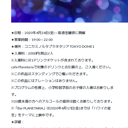
★日程：2020年4月24日(金)～毎週金曜夜に開催
★営業時間：19:00～22:00
★場所：コニカミノルタプラネタリア TOKYO DOME1
★入場料：2000円(税込)/人
※入場料には1ドリンクチケットが含まれております。
cafe Planetariaで対象のドリンクとお引換の上、ご入場ください。
※この作品はスタンディングでご覧いただきます。
※この作品にはナレーションはありません。
※プログラムの性質上、小学校就学前のお子様の入場はお断りしま
す。
※20歳未満の方へのアルコールの提供は固くお断りしております。
※「Bar PLANETARIA」は2020年4月17日(金)までは「ハワイの星
空」をテーマに上映中です。
★詳細：