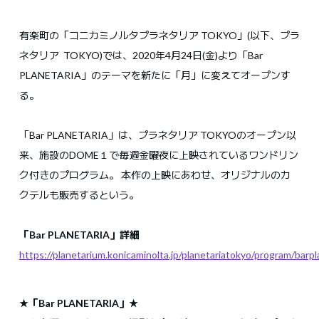
有楽町の「コニカミノルタプラネタリア TOKYO」(以下、プラ
ネタリア TOKYO)では、2020年4月24日(金)より「Bar
PLANETARIA」のテーマを新たに「月」に変えてオープンす
る。
「Bar PLANETARIA」は、プラネタリア TOKYOのオープン以
来、施設のDOME１で毎週金曜夜に上映されているワンドリン
ク付きのプログラム。 本作の上映にあわせ、オリジナルのカ
クテルも販売するという。
「Bar PLANETARIA」詳細
https://planetarium.konicaminolta.jp/planetariatokyo/program/barpl
★「Bar PLANETARIA」★