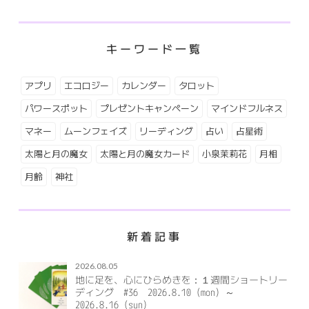
キーワード一覧
アプリ
エコロジー
カレンダー
タロット
パワースポット
プレゼントキャンペーン
マインドフルネス
マネー
ムーンフェイズ
リーディング
占い
占星術
太陽と月の魔女
太陽と月の魔女カード
小泉茉莉花
月相
月齢
神社
新着記事
2026.08.05
地に足を、心にひらめきを：１週間ショートリー
ディング #36 2026.8.10（mon）～
2026.8.16（sun）