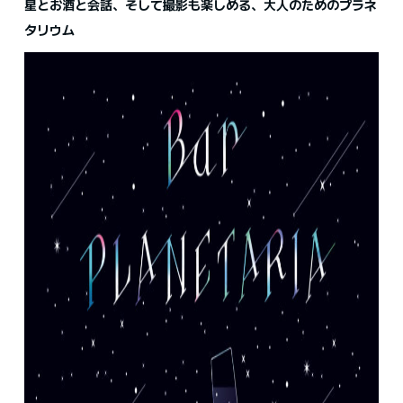
星とお酒と会話、そして撮影も楽しめる、大人のためのプラネ
タリウム