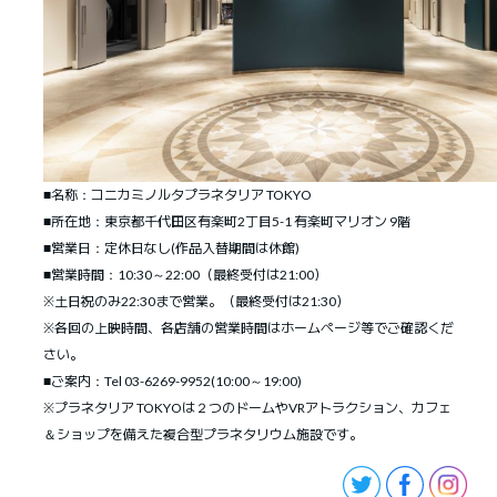
■名称：コニカミノルタプラネタリア TOKYO
■所在地：東京都千代田区有楽町2丁目5-1 有楽町マリオン 9階
■営業日：定休日なし(作品入替期間は休館)
■営業時間：10:30～22:00（最終受付は21:00）
※土日祝のみ22:30まで営業。（最終受付は21:30）
※各回の上映時間、各店舗の営業時間はホームページ等でご確認くだ
さい。
■ご案内：Tel 03-6269-9952(10:00～19:00)
※プラネタリア TOKYOは２つのドームやVRアトラクション、カフェ
＆ショップを備えた複合型プラネタリウム施設です。