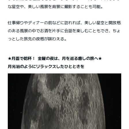
な星空や、美しい風景を背景に撮影することも可能。
仕事帰りやディナーの前などに訪れれば、美しい星空と開放感
のある風景の中でお酒を片手に会話を楽しむこともでき、ちょ
っとした旅先の夜感が味わえる。
★月面で乾杯！ 金曜の夜は、月を巡る癒しの旅へ★
月光浴のようにリラックスしたひとときを