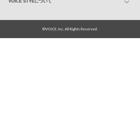
VOICE STYEについて
©VOICE, Inc. All Rights Reserved.