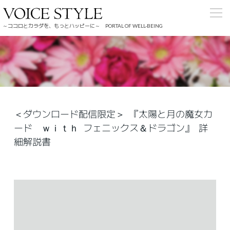
～ココロとカラダを、もっとハッピーに～ PORTAL OF WELL-BEING
＜ダウンロード配信限定＞ 『太陽と月の魔女カ
ード ｗｉｔｈ フェニックス＆ドラゴン』 詳
細解説書