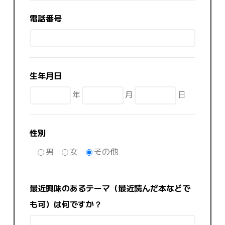
電話番号
生年月日
年
月
日
性別
男
女
その他
最近興味のあるテーマ（最近読んだ本などで
も可）は何ですか？