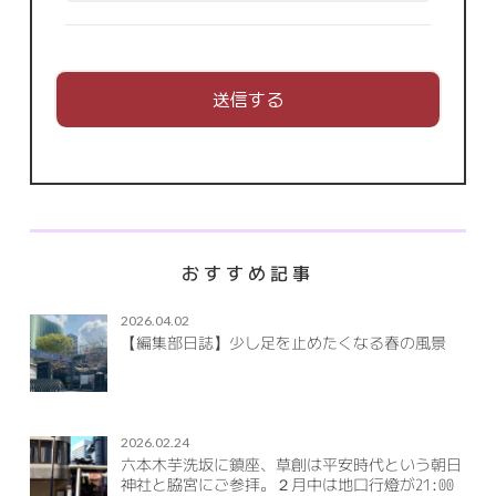
おすすめ記事
2026.04.02
【編集部日誌】少し足を止めたくなる春の風景
2026.02.24
六本木芋洗坂に鎮座、草創は平安時代という朝日
神社と脇宮にご参拝。２月中は地口行燈が21:00