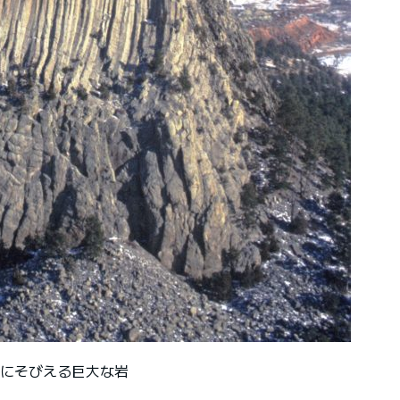
原にそびえる巨大な岩