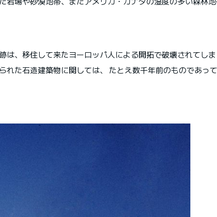
た岩場や砂漠地帯、またアメリカ・カナダの湿度の多い森林地
跡は、移住して来たヨーロッパ人による開拓で破壊されてしま
られた石造建築物に関しては、 たとえ数千年前のものであっ