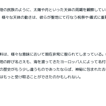
陸の民族のように、太陽や月といった天体の周期を観察してい
.。様々な天体の動きは、彼らが聖地にて行なう祝祭や 儀式に重
料は、様々な意味において現在非常に限られてしまっている。
地の呼び名さえも、海を渡ってきたヨーロッパ人によって名付
の歴史がもう少し違うものであったならば、神秘に包まれた古
はもっと受け取ることができたのかもしれない。