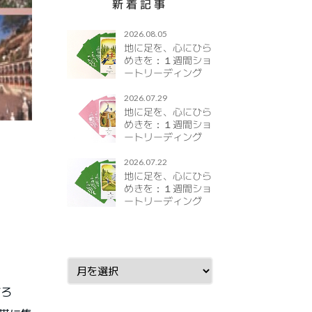
新着記事
2026.08.05
地に足を、心にひら
めきを：１週間ショ
ートリーディング
#36
2026.8.10（mon）～
2026.07.29
2026.8.16（sun）
地に足を、心にひら
めきを：１週間ショ
ートリーディング
#35
2026.8.3（mon）～
2026.07.22
2026.8.9（sun）
地に足を、心にひら
めきを：１週間ショ
ートリーディング
#34
2026.7.27（mon）～
2026.8.2（sun）
だろ