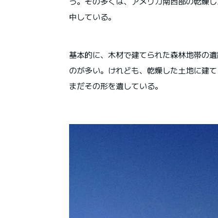
う。その多くは、アメリカ南西部の乾燥し
中している。
基本的に、木材で建てられた森林地帯の遺
のが多い。けれども、乾燥した土地に建て
まだその形を遺している。