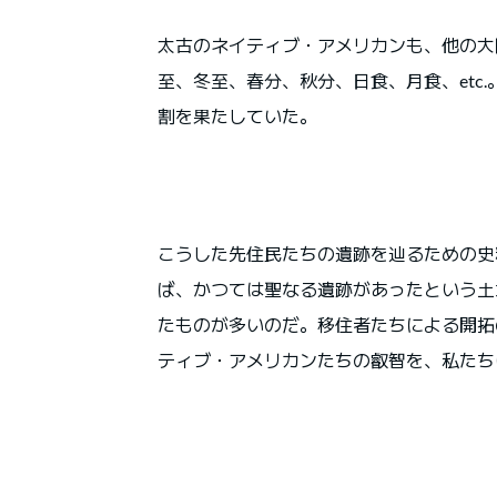
太古のネイティブ・アメリカンも、他の大
至、冬至、春分、秋分、日食、月食、etc
割を果たしていた。
こうした先住民たちの遺跡を辿るための史
ば、かつては聖なる遺跡があったという土
たものが多いのだ。移住者たちによる開拓
ティブ・アメリカンたちの叡智を、私たち