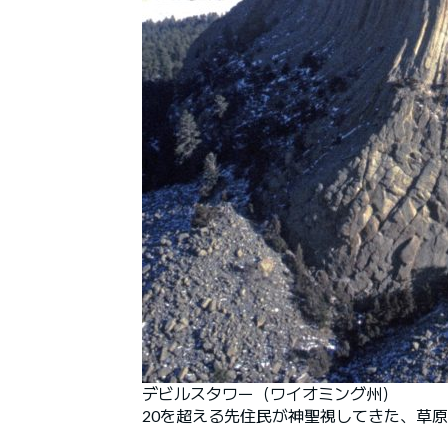
デビルスタワー（ワイオミング州）
20を超える先住民が神聖視してきた、草