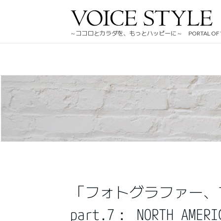
HOME
ビューティ
詳細記事タイトル
～ココロとカラダを、もっとハッピーに～ PORTAL OF WE
「フォトグラファー、
part.7： NORTH A