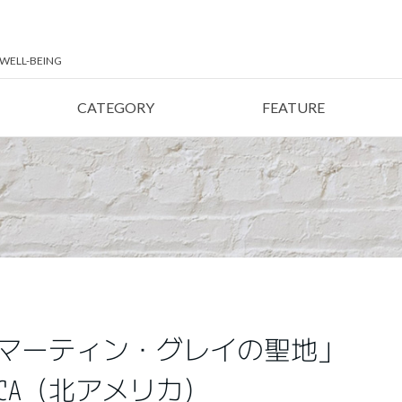
LL-BEING
CATEGORY
FEATURE
マーティン・グレイの聖地」
MERICA（北アメリカ）